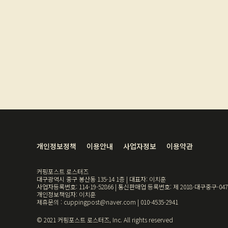
개인정보정책
이용안내
사업자정보
이용약관
커핑포스트 로스터즈
대구광역시 중구 봉산동 135-14 1층 | 대표자: 이치훈
사업자등록번호: 114-19-52866 | 통신판매업 등록번호: 제 2018-대구중구-04
개인정보책임자: 이치훈
제휴문의 : cuppingpost@naver.com | 010-4535-2941
© 2021 커핑포스트 로스터즈, Inc. All rights reserved