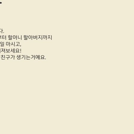
다.
부터 할머니 할아버지까지
일 마시고,
해져보세요!
생친구가 생기는거예요.