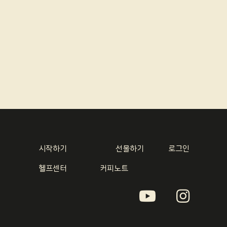
시작하기
선물하기
로그인
헬프센터
커피노트