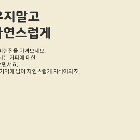
우지말고
자연스럽게
피한잔을 마셔보세요.
시는 커피에 대한
보면서요.
 기억에 남아 자연스럽게 지식이되죠.