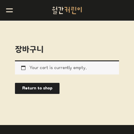
장바구니
Your cart is currently empty.
Return to shop