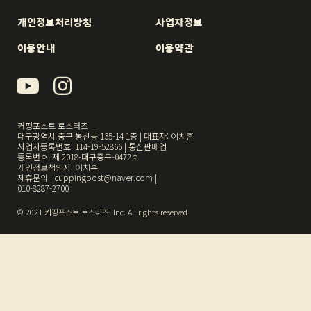
개인정보처리방침
사업자정보
이용안내
이용약관
커핑포스트 로스터즈
대구광역시 중구 봉산동 135-14 1층 | 대표자: 이치훈
사업자등록번호: 114-19-52866 | 통신판매업
등록번호: 제 2018-대구중구-0472호
개인정보책임자: 이치훈
제휴문의 : cuppingpost@naver.com |
010-8287-2700
© 2021 커핑포스트 로스터즈, Inc. All rights reserved